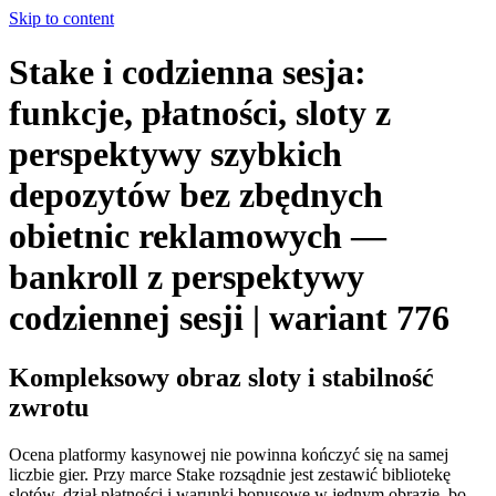
Skip to content
Stake i codzienna sesja:
funkcje, płatności, sloty z
perspektywy szybkich
depozytów bez zbędnych
obietnic reklamowych —
bankroll z perspektywy
codziennej sesji | wariant 776
Kompleksowy obraz sloty i stabilność
zwrotu
Ocena platformy kasynowej nie powinna kończyć się na samej
liczbie gier. Przy marce Stake rozsądnie jest zestawić bibliotekę
slotów, dział płatności i warunki bonusowe w jednym obrazie, bo