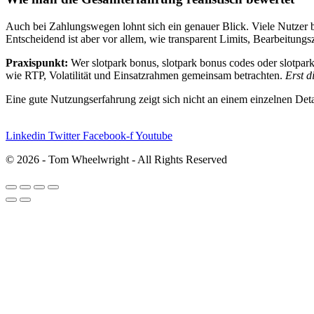
Auch bei Zahlungswegen lohnt sich ein genauer Blick. Viele Nutzer
Entscheidend ist aber vor allem, wie transparent Limits, Bearbeitungs
Praxispunkt:
Wer slotpark bonus, slotpark bonus codes oder slotpa
wie RTP, Volatilität und Einsatzrahmen gemeinsam betrachten.
Erst d
Eine gute Nutzungserfahrung zeigt sich nicht an einem einzelnen Detai
Linkedin
Twitter
Facebook-f
Youtube
© 2026 - Tom Wheelwright - All Rights Reserved