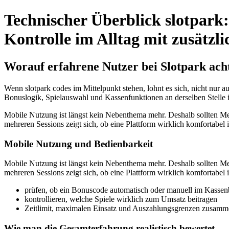
Skip
Technischer Überblick slotpar
to
content
Kontrolle im Alltag mit zusätzl
Worauf erfahrene Nutzer bei Slotpark ach
Wenn slotpark codes im Mittelpunkt stehen, lohnt es sich, nicht nur 
Bonuslogik, Spielauswahl und Kassenfunktionen an derselben Stelle 
Mobile Nutzung ist längst kein Nebenthema mehr. Deshalb sollten Me
mehreren Sessions zeigt sich, ob eine Plattform wirklich komfortabel i
Mobile Nutzung und Bedienbarkeit
Mobile Nutzung ist längst kein Nebenthema mehr. Deshalb sollten Me
mehreren Sessions zeigt sich, ob eine Plattform wirklich komfortabel is
prüfen, ob ein Bonuscode automatisch oder manuell im Kassenb
kontrollieren, welche Spiele wirklich zum Umsatz beitragen
Zeitlimit, maximalen Einsatz und Auszahlungsgrenzen zusamm
Wie man die Gesamterfahrung realistisch bewertet